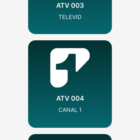
ATV 003
SEÑAL HD
TELEVID
MÁS INFO
Incidental
Variedades
Colombia
ATV 004
SEÑAL HD
CANAL 1