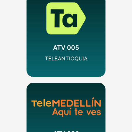
MÁS INFO
Regional
Variedades
Colombia
ATV 005
SEÑAL HD
TELEANTIOQUIA
MÁS INFO
Incidental
Variedades