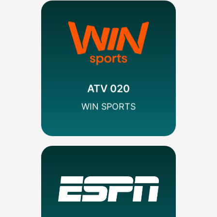
MÁS INFO
Codificado
Deportes
WIN Sports
ATV 020
SEÑAL HD
WIN SPORTS
MÁS INFO
Codificado