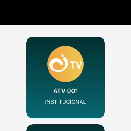
MÁS INFO
Nacional
Variedades
Colombia
ATV 001
SEÑAL SD
INSTITUCIONAL