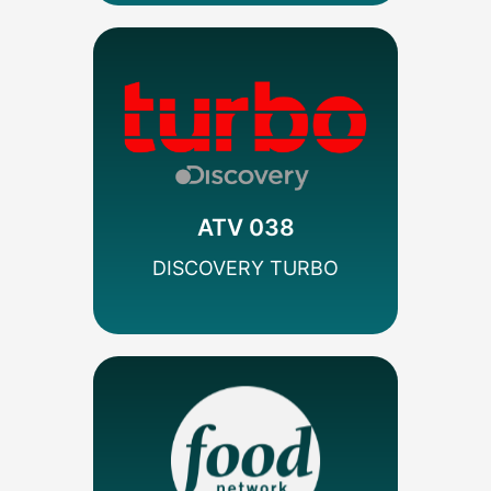
MÁS INFO
Codificado
Estilo de Vida
Discovery
ATV 038
SEÑAL SD
DISCOVERY TURBO
MÁS INFO