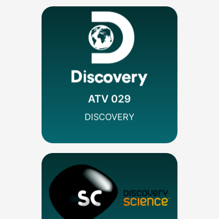
MÁS INFO
Codificado
Documental
Discovery
ATV 029
SEÑAL SD
DISCOVERY
MÁS INFO
Codificado