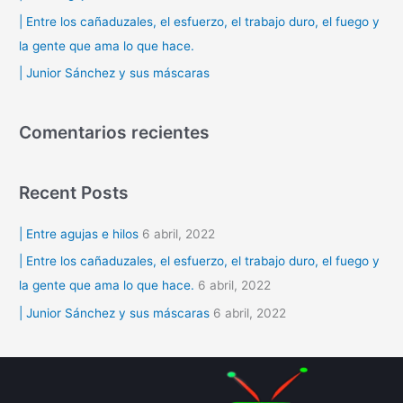
r
| Entre los cañaduzales, el esfuerzo, el trabajo duro, el fuego y
p
la gente que ama lo que hace.
o
| Junior Sánchez y sus máscaras
r
:
Comentarios recientes
Recent Posts
| Entre agujas e hilos
6 abril, 2022
| Entre los cañaduzales, el esfuerzo, el trabajo duro, el fuego y
la gente que ama lo que hace.
6 abril, 2022
| Junior Sánchez y sus máscaras
6 abril, 2022