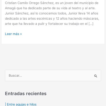
Cristian Camilo Orrego Sánchez, es un joven del municipio de
Amagá que ha dedicado parte de su vida al teatro y al arte.
Junior Sánchez, así lo conocemos todos, Junior lleva 14 años
dedicado a las artes escénicas y 12 años haciendo máscaras,
arte que ha llevado a pulir y fortalecer su trabajo en el […]
Leer más »
B
u
s
Entradas recientes
c
a
| Entre agujas e hilos