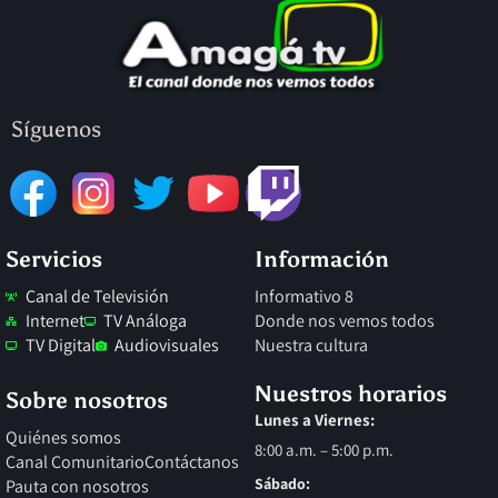
Síguenos
Twitch
Servicios
Información
Canal de Televisión
Informativo 8
Internet
TV Análoga
Donde nos vemos todos
TV Digital
Audiovisuales
Nuestra cultura
Nuestros horarios
Sobre nosotros
Lunes a Viernes:
Quiénes somos
8:00 a.m. – 5:00 p.m.
Canal Comunitario
Contáctanos
Sábado:
Pauta con nosotros