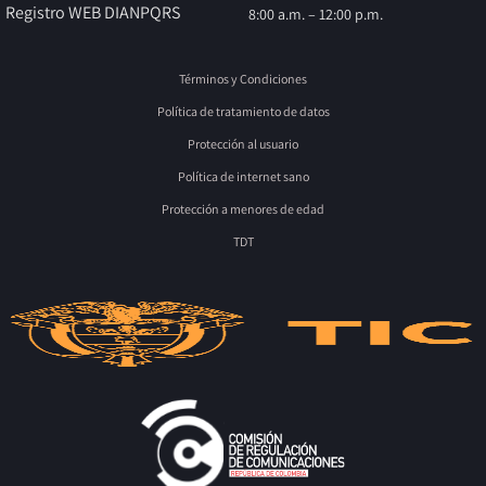
Registro WEB DIAN
PQRS
8:00 a.m. – 12:00 p.m.
Términos y Condiciones
Política de tratamiento de datos
Protección al usuario
Política de internet sano
Protección a menores de edad
TDT