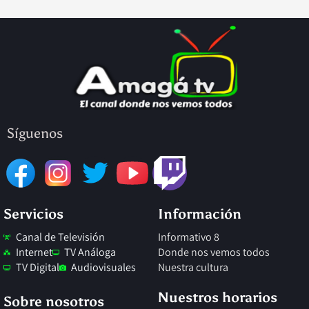
Síguenos
Twitch
Servicios
Información
Canal de Televisión
Informativo 8
Internet
TV Análoga
Donde nos vemos todos
TV Digital
Audiovisuales
Nuestra cultura
Nuestros horarios
Sobre nosotros