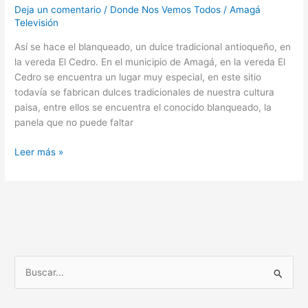
Deja un comentario
/
Donde Nos Vemos Todos
/
Amagá
Televisión
Así se hace el blanqueado, un dulce tradicional antioqueño, en
la vereda El Cedro. En el municipio de Amagá, en la vereda El
Cedro se encuentra un lugar muy especial, en este sitio
todavía se fabrican dulces tradicionales de nuestra cultura
paisa, entre ellos se encuentra el conocido blanqueado, la
panela que no puede faltar
Leer más »
B
u