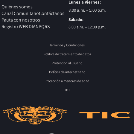
Lunes a Viernes:
Quiénes somos
8:00 a.m. – 5:00 p.m.
Canal Comunitario
Contáctanos
Sábado:
Pauta con nosotros
Registro WEB DIAN
PQRS
8:00 a.m. – 12:00 p.m.
Términos y Condiciones
Política de tratamiento de datos
Protección al usuario
Política de internet sano
Protección a menores de edad
TDT