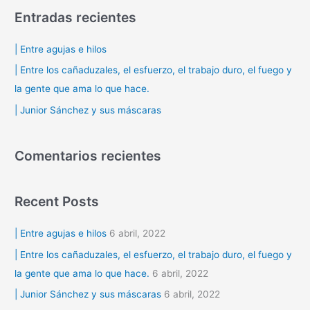
s
Entradas recientes
c
a
| Entre agujas e hilos
r
| Entre los cañaduzales, el esfuerzo, el trabajo duro, el fuego y
p
la gente que ama lo que hace.
o
| Junior Sánchez y sus máscaras
r
:
Comentarios recientes
Recent Posts
| Entre agujas e hilos
6 abril, 2022
| Entre los cañaduzales, el esfuerzo, el trabajo duro, el fuego y
la gente que ama lo que hace.
6 abril, 2022
| Junior Sánchez y sus máscaras
6 abril, 2022